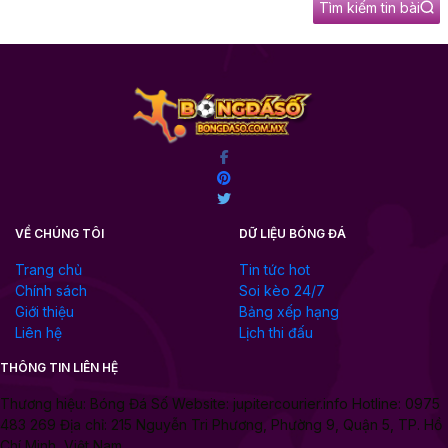
Tìm kiếm tin bài
VỀ CHÚNG TÔI
DỮ LIỆU BÓNG ĐÁ
Trang chủ
Tin tức hot
Chính sách
Soi kèo 24/7
Giới thiệu
Bảng xếp hạng
Liên hệ
Lịch thi đấu
THÔNG TIN LIÊN HỆ
Thương hiệu: Bóng Đá Số Website: jupitercourier.info Hotline: 0975
483 269 Địa chỉ: 215 Nguyễn Tri Phương, Phường 9, Quận 5, TP. Hồ
Chí Minh, Việt Nam