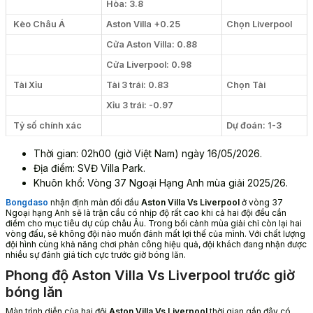
Hòa: 3.8
Kèo Châu Á
Aston Villa +0.25
Chọn Liverpool
Cửa Aston Villa: 0.88
Cửa Liverpool: 0.98
Tài Xỉu
Tài 3 trái: 0.83
Chọn Tài
Xỉu 3 trái: -0.97
Tỷ số chính xác
Dự đoán: 1-3
Thời gian: 02h00 (giờ Việt Nam) ngày 16/05/2026.
Địa điểm: SVĐ Villa Park.
Khuôn khổ: Vòng 37 Ngoại Hạng Anh mùa giải 2025/26.
Bongdaso
nhận định màn đối đầu
Aston Villa Vs Liverpool
ở vòng 37
Ngoại hạng Anh sẽ là trận cầu có nhịp độ rất cao khi cả hai đội đều cần
điểm cho mục tiêu dự cúp châu Âu. Trong bối cảnh mùa giải chỉ còn lại hai
vòng đấu, sẽ không đội nào muốn đánh mất lợi thế của mình. Với chất lượng
đội hình cùng khả năng chơi phản công hiệu quả, đội khách đang nhận được
nhiều sự đánh giá tích cực trước giờ bóng lăn.
Phong độ Aston Villa Vs Liverpool trước giờ
bóng lăn
Màn trình diễn của hai đội
Aston Villa Vs Liverpool
thời gian gần đây có