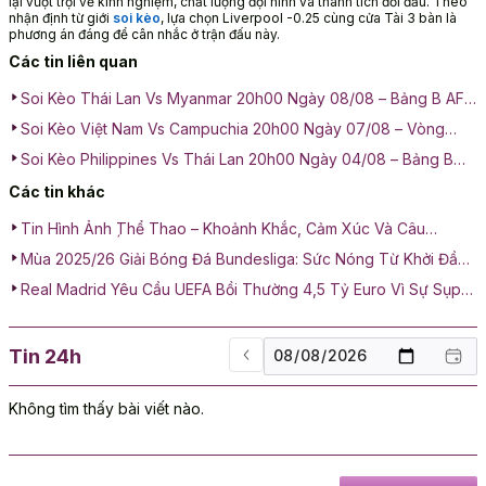
lại vượt trội về kinh nghiệm, chất lượng đội hình và thành tích đối đầu. Theo
nhận định từ giới
soi kèo
, lựa chọn Liverpool -0.25 cùng cửa Tài 3 bàn là
phương án đáng để cân nhắc ở trận đấu này.
Các tin liên quan
Soi Kèo Thái Lan Vs Myanmar 20h00 Ngày 08/08 – Bảng B AFF
Cup 2026
Soi Kèo Việt Nam Vs Campuchia 20h00 Ngày 07/08 – Vòng
Bảng AFF Cup 2026
Soi Kèo Philippines Vs Thái Lan 20h00 Ngày 04/08 – Bảng B
AFF Cup 2026
Các tin khác
Tin Hình Ảnh Thể Thao – Khoảnh Khắc, Cảm Xúc Và Câu
Chuyện Sau Ống Kính
Mùa 2025/26 Giải Bóng Đá Bundesliga: Sức Nóng Từ Khởi Đầu
Đến Cuộc Đua Vô Địch
Real Madrid Yêu Cầu UEFA Bồi Thường 4,5 Tỷ Euro Vì Sự Sụp
Đổ Của Super League
Tin 24h
Không tìm thấy bài viết nào.