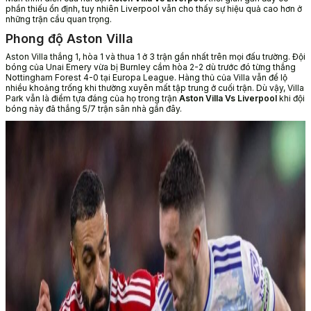
phần thiếu ổn định, tuy nhiên Liverpool vẫn cho thấy sự hiệu quả cao hơn ở
những trận cầu quan trọng.
Phong độ Aston Villa
Aston Villa thắng 1, hòa 1 và thua 1 ở 3 trận gần nhất trên mọi đấu trường. Đội
bóng của Unai Emery vừa bị Burnley cầm hòa 2-2 dù trước đó từng thắng
Nottingham Forest 4-0 tại Europa League. Hàng thủ của Villa vẫn để lộ
nhiều khoảng trống khi thường xuyên mất tập trung ở cuối trận. Dù vậy, Villa
Park vẫn là điểm tựa đáng của họ trong trận
Aston Villa Vs Liverpool
khi đội
bóng này đã thắng 5/7 trận sân nhà gần đây.