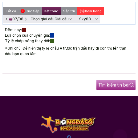
Tất cả
Trực tiếp
Kết thúc
Sắp tới
Xem bóng
07/08
Chọn giải đấu
Giải đấu
Sky88
Đêm nay:
Lựa chọn của chuyên gia:
Tỷ lệ chấp bóng thay đổi:
*Ghi chú: Để hiển thị tỷ lệ châu Á trước trận đấu hãy di con trỏ lên trận
đấu bạn quan tâm!
Tìm kiếm tin bài